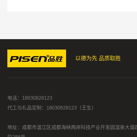
以德为先 品质取胜
电话：
18030828123
代工与礼品定制：18030828123（王生）
地址：成都市温江区成都海峡两岸科技产业开发园温泉大道