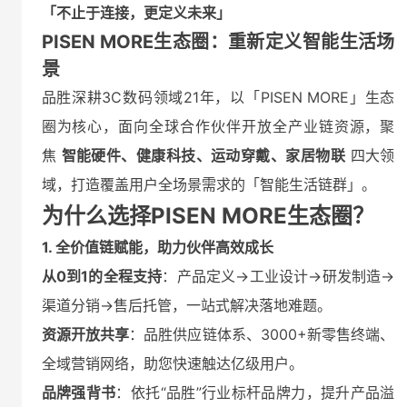
「不止于连接，更定义未来」
PISEN MORE生态圈：重新定义智能生活场
景
品胜深耕3C数码领域21年，以「PISEN MORE」生态
圈为核心，面向全球合作伙伴开放全产业链资源，聚
焦
智能硬件、健康科技、运动穿戴、家居物联
四大领
域，打造覆盖用户全场景需求的「智能生活链群」。
为什么选择PISEN MORE生态圈？
1. 全价值链赋能，助力伙伴高效成长
从0到1的全程支持
：产品定义→工业设计→研发制造→
渠道分销→售后托管，一站式解决落地难题。
资源开放共享
：品胜供应链体系、3000+新零售终端、
全域营销网络，助您快速触达亿级用户。
品牌强背书
：依托“品胜”行业标杆品牌力，提升产品溢