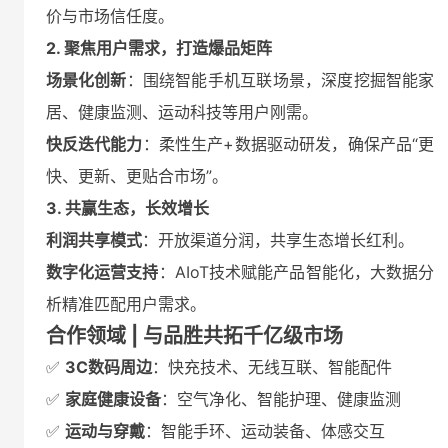
价与市场信任度。
2. 聚焦用户需求，打造爆品矩阵
场景化创新
：围绕智能手机互联场景，深度挖掘智能家
居、健康监测、运动科技等用户刚需。
快反迭代能力
：柔性生产+数据驱动研发，确保产品“更
快、更新、更贴合市场”。
3. 共赢生态，长效增长
利润共享模式
：开放渠道分润，共享生态增长红利。
数字化运营支持
：AIoT技术赋能产品智能化，大数据分
析精准匹配用户需求。
合作领域 | 与品胜共拓千亿级市场
✅
3C数码周边
：快充技术、无线互联、智能配件
✅
家庭健康设备
：空气净化、智能护理、健康监测
✅
运动与穿戴
：智能手环、运动装备、体感交互