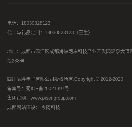
电话：
18030828123
代工与礼品定制：18030828123（王生）
地址：成都市温江区成都海峡两岸科技产业开发园温泉大道
段288号
四川品胜电子有限公司版权所有.Copyright © 2012-2020
备案号：蜀ICP备20021397号
集团官网：www.pisengroup.com
成都网站建设：
今网科技